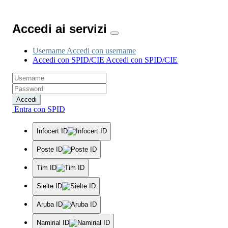
Accedi ai servizi
Username
Accedi con username
Accedi con SPID/CIE
Accedi con SPID/CIE
Accedi
Entra con SPID
Infocert ID
Poste ID
Tim ID
Sielte ID
Aruba ID
Namirial ID