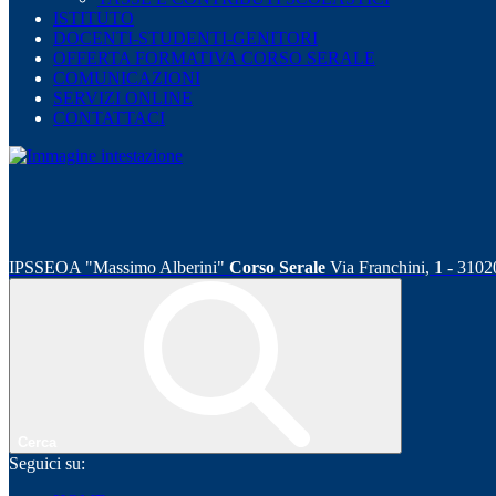
ISTITUTO
DOCENTI-STUDENTI-GENITORI
OFFERTA FORMATIVA CORSO SERALE
COMUNICAZIONI
SERVIZI ONLINE
CONTATTACI
IPSSEOA "Massimo Alberini"
Corso Serale
Via Franchini, 1 - 310
Cerca
Seguici su: