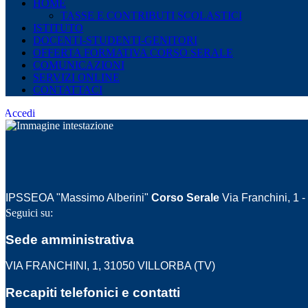
HOME
TASSE E CONTRIBUTI SCOLASTICI
ISTITUTO
DOCENTI-STUDENTI-GENITORI
OFFERTA FORMATIVA CORSO SERALE
COMUNICAZIONI
SERVIZI ONLINE
CONTATTACI
Accedi
IPSSEOA "Massimo Alberini"
Corso Serale
Via Franchini, 1 
Seguici su:
Sede amministrativa
VIA FRANCHINI, 1, 31050 VILLORBA (TV)
Recapiti telefonici e contatti