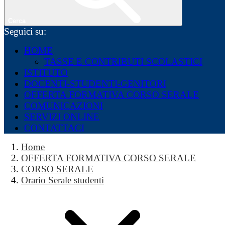
Cerca
Seguici su:
HOME
TASSE E CONTRIBUTI SCOLASTICI
ISTITUTO
DOCENTI-STUDENTI-GENITORI
OFFERTA FORMATIVA CORSO SERALE
COMUNICAZIONI
SERVIZI ONLINE
CONTATTACI
Home
OFFERTA FORMATIVA CORSO SERALE
CORSO SERALE
Orario Serale studenti