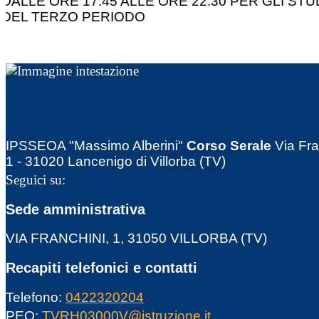
DALLE ORE 17:45 ALLE ORE 22:30 PER GLI STU
DEL TERZO PERIODO
IPSSEOA "Massimo Alberini"
Corso Serale
Via Fra
1 - 31020 Lancenigo di Villorba (TV)
Seguici su:
Sede amministrativa
VIA FRANCHINI, 1, 31050 VILLORBA (TV)
Recapiti telefonici e contatti
Telefono:
0422320204
PEO:
TVRH03000V@istruzione.it