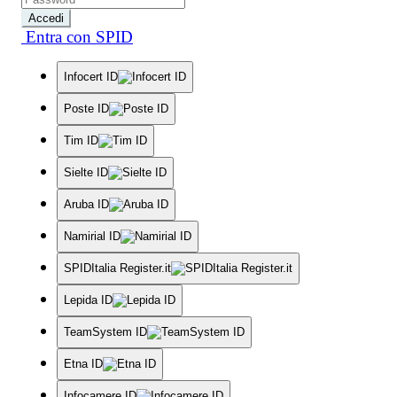
Accedi
Entra con SPID
Infocert ID
Poste ID
Tim ID
Sielte ID
Aruba ID
Namirial ID
SPIDItalia Register.it
Lepida ID
TeamSystem ID
Etna ID
Infocamere ID