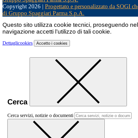
Copyright 2026 |
Progettato e personalizzato da SOGI che
di Gruppo Spaggiari Parma S.p.A.
Questo sito utilizza cookie tecnici, proseguendo nel
navigazione accetti l’utilizzo di tali cookie.
Dettagli
cookies
Accetto
i cookies
Cerca
Cerca servizi, notizie o documenti