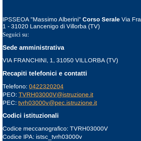
IPSSEOA "Massimo Alberini"
Corso Serale
Via Fra
1 - 31020 Lancenigo di Villorba (TV)
Seguici su:
Sede amministrativa
VIA FRANCHINI, 1, 31050 VILLORBA (TV)
Recapiti telefonici e contatti
Telefono:
0422320204
PEO:
TVRH03000V@istruzione.it
PEC:
tvrh03000v@pec.istruzione.it
Codici istituzionali
Codice meccanografico: TVRH03000V
Codice IPA: istsc_tvrh03000v