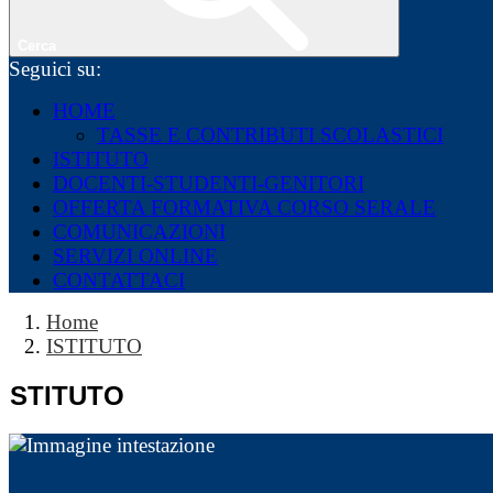
Cerca
Seguici su:
HOME
TASSE E CONTRIBUTI SCOLASTICI
ISTITUTO
DOCENTI-STUDENTI-GENITORI
OFFERTA FORMATIVA CORSO SERALE
COMUNICAZIONI
SERVIZI ONLINE
CONTATTACI
Home
ISTITUTO
ISTITUTO