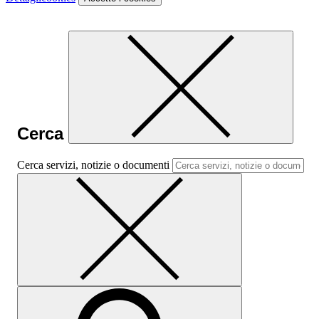
Cerca
Cerca servizi, notizie o documenti